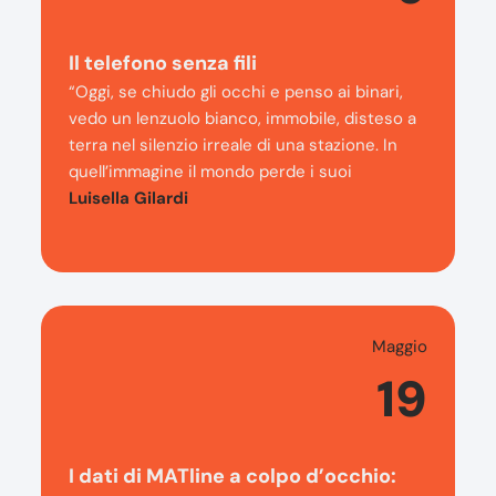
Il telefono senza fili
“Oggi, se chiudo gli occhi e penso ai binari,
vedo un lenzuolo bianco, immobile, disteso a
terra nel silenzio irreale di una stazione. In
quell’immagine il mondo perde i suoi
Luisella Gilardi
Maggio
19
I dati di MATline a colpo d’occhio: