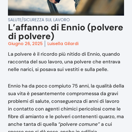
SALUTE/SICUREZZA SUL LAVORO
L’affanno di Ennio (polvere
di polvere)
Giugno 26, 2025
Luisella Gilardi
La polvere è il ricordo più nitido di Ennio, quando
racconta del suo lavoro, una polvere che entrava
nelle narici, si posava sui vestiti e sulla pelle.
Ennio ha da poco compiuto 75 anni, la qualità della
sua vita è pesantemente compromessa da gravi
problemi di salute, conseguenza di anni di lavoro
in contatto con agenti chimici pericolosi come le
fibre di amianto e le polveri contenenti quarzo, ma
anche tanta di quella
“polvere comune”
a cui
spesso non si dà peso, anche in edilizia.