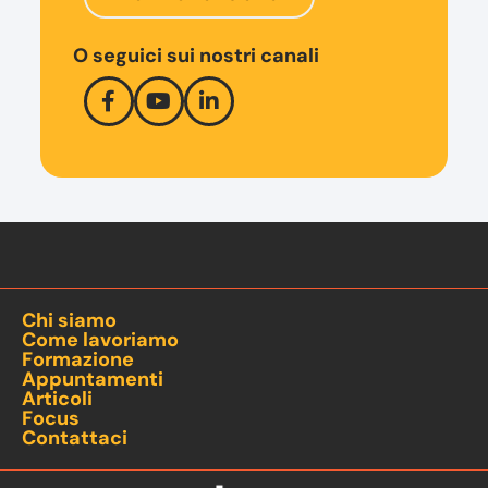
O seguici sui nostri canali
Chi siamo
Come lavoriamo
Formazione
Appuntamenti
Articoli
Focus
Contattaci