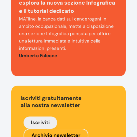
esplora la nuova sezione Infografica
e il tutorial dedicato
MATline, la banca dati sui cancerogeni in
ambito occupazionale, mette a disposizione
una sezione Infografica pensata per offrire
una lettura immediata e intuitiva delle
informazioni presenti.
Umberto Falcone
Iscriviti gratuitamente
alla nostra newsletter
Iscriviti
Archivio newsletter