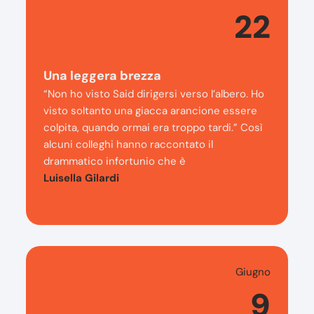
22
Una leggera brezza
“Non ho visto Said dirigersi verso l’albero. Ho
visto soltanto una giacca arancione essere
colpita, quando ormai era troppo tardi.” Così
alcuni colleghi hanno raccontato il
drammatico infortunio che è
Luisella Gilardi
Giugno
9