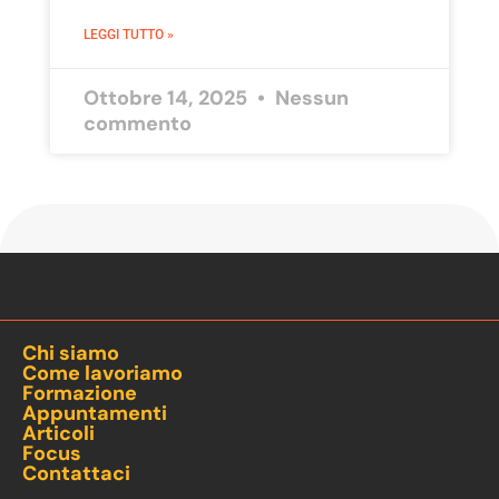
LEGGI TUTTO »
Ottobre 14, 2025
Nessun
commento
Chi siamo
Come lavoriamo
Formazione
Appuntamenti
Articoli
Focus
Contattaci