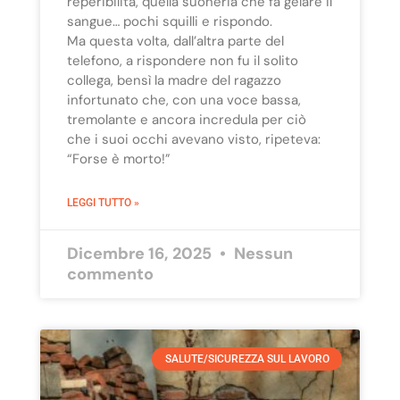
reperibilità, quella suoneria che fa gelare il
sangue… pochi squilli e rispondo.
Ma questa volta, dall’altra parte del
telefono, a rispondere non fu il solito
collega, bensì la madre del ragazzo
infortunato che, con una voce bassa,
tremolante e ancora incredula per ciò
che i suoi occhi avevano visto, ripeteva:
“Forse è morto!”
LEGGI TUTTO »
Dicembre 16, 2025
Nessun
commento
SALUTE/SICUREZZA SUL LAVORO