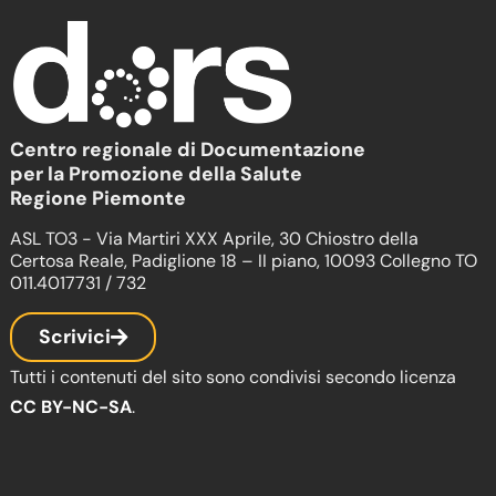
Centro regionale di Documentazione
per la Promozione della Salute
Regione Piemonte
ASL TO3 - Via Martiri XXX Aprile, 30 Chiostro della
Certosa Reale, Padiglione 18 – II piano, 10093 Collegno TO
011.4017731 / 732
Scrivici
Tutti i contenuti del sito sono condivisi secondo licenza
CC BY-NC-SA
.