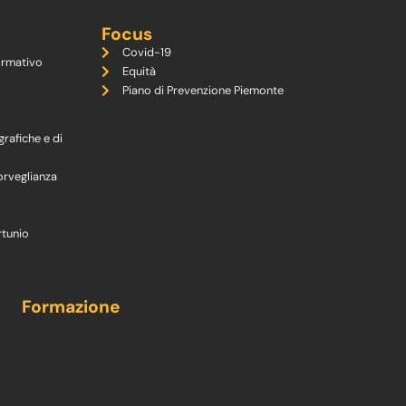
Focus
Covid-19
ormativo
Equità
Piano di Prevenzione Piemonte
grafiche e di
orveglianza
rtunio
Formazione