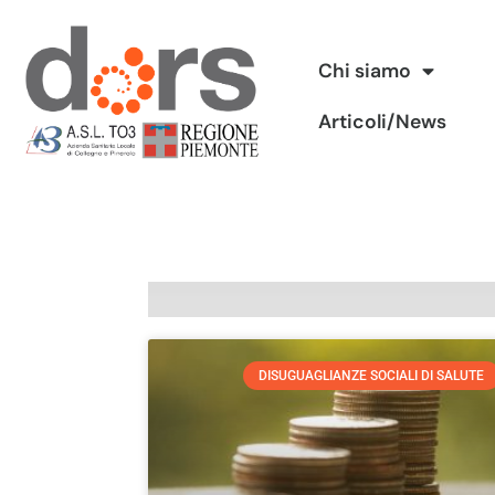
Vai
Chi siamo
al
Articoli/News
contenuto
DISUGUAGLIANZE SOCIALI DI SALUTE