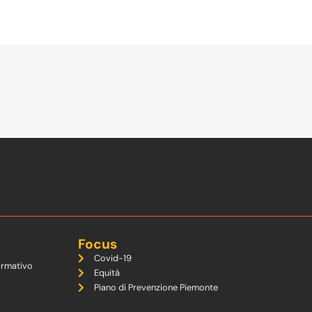
Focus
Covid-19
ormativo
Equità
Piano di Prevenzione Piemonte