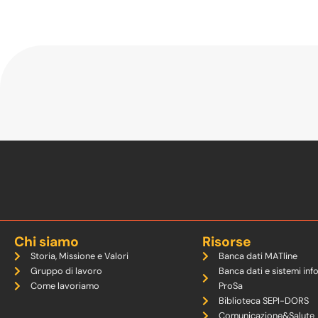
Chi siamo
Risorse
Storia, Missione e Valori
Banca dati MATline
Gruppo di lavoro
Banca dati e sistemi inf
Come lavoriamo
ProSa
Biblioteca SEPI-DORS
Comunicazione&Salute