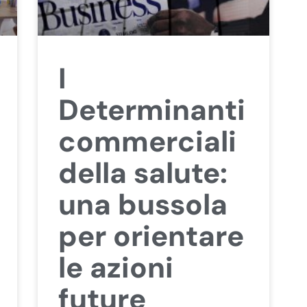
I
Determinanti
commerciali
della salute:
una bussola
per orientare
le azioni
future