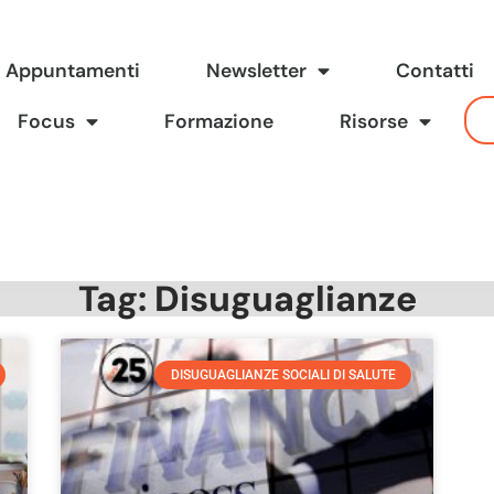
Appuntamenti
Newsletter
Contatti
Focus
Formazione
Risorse
Tag: Disuguaglianze
DISUGUAGLIANZE SOCIALI DI SALUTE