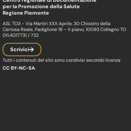
Centro regionale di Documentazione
per la Promozione della Salute
Regione Piemonte
ASL TO3 - Via Martiri XXX Aprile, 30 Chiostro della
Certosa Reale, Padiglione 18 – II piano, 10093 Collegno TO
011.4017731 / 732
Scrivici
Tutti i contenuti del sito sono condivisi secondo licenza
CC BY-NC-SA
.