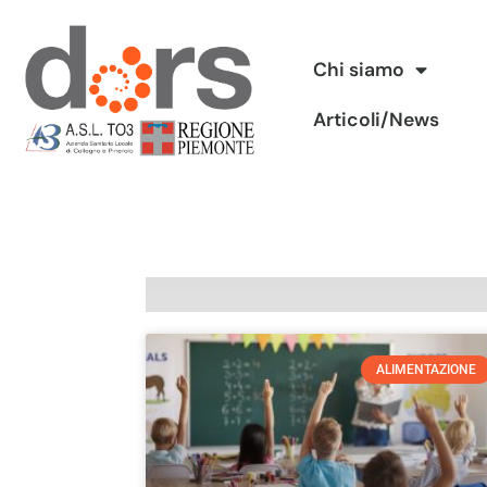
Vai
Chi siamo
al
Articoli/News
contenuto
ALIMENTAZIONE