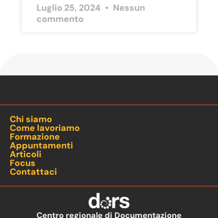
Luglio 25, 2024
Nessun
commento
Chi siamo
Come lavoriamo
Formazione
Appuntamenti
Articoli
Focus
Contattaci
Centro regionale di Documentazione