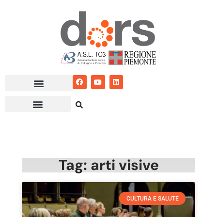
Vai
al
contenuto
Tag: arti visive
CULTURA E SALUTE