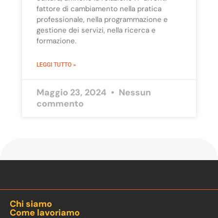
fattore di cambiamento nella pratica
professionale, nella programmazione e
gestione dei servizi, nella ricerca e
formazione.
LEGGI TUTTO »
Maggio 23, 2024
Nessun
commento
Chi siamo
Come lavoriamo