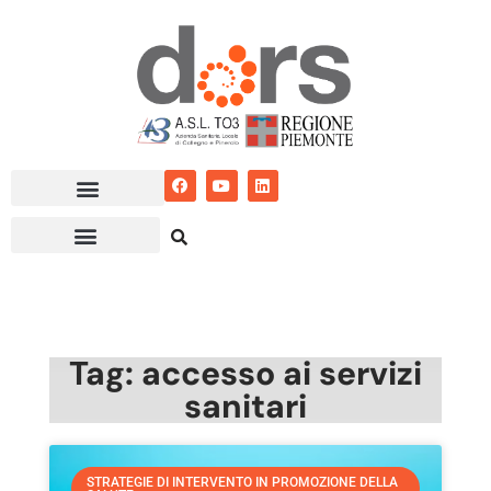
Vai
al
contenuto
Tag: accesso ai servizi
sanitari
STRATEGIE DI INTERVENTO IN PROMOZIONE DELLA