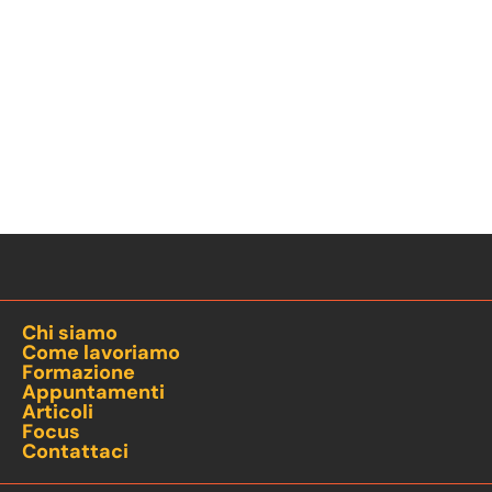
Chi siamo
Come lavoriamo
Formazione
Appuntamenti
Articoli
Focus
Contattaci