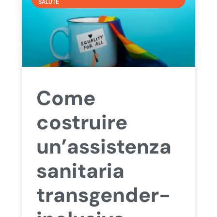
SALUTE
Come
costruire
un’assistenza
sanitaria
transgender-