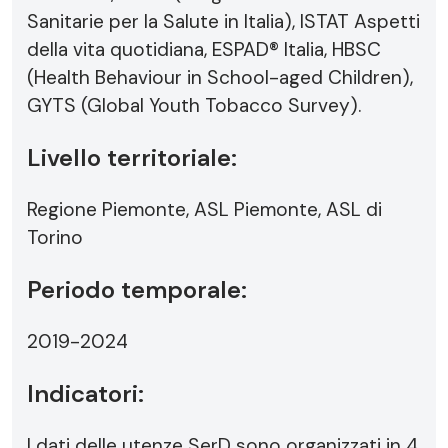
Sanitarie per la Salute in Italia), ISTAT Aspetti
della vita quotidiana, ESPAD® Italia, HBSC
(Health Behaviour in School-aged Children),
GYTS (Global Youth Tobacco Survey).
Livello territoriale:
Regione Piemonte, ASL Piemonte, ASL di
Torino
Periodo temporale:
2019-2024
Indicatori:
I dati delle utenze SerD sono organizzati in 4