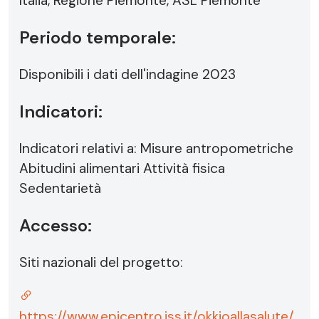
Italia, Regione Piemonte, ASL Piemonte
Periodo temporale:
Disponibili i dati dell'indagine 2023
Indicatori:
Indicatori relativi a: Misure antropometriche
Abitudini alimentari Attività fisica
Sedentarietà
Accesso:
Siti nazionali del progetto:
https://www.epicentro.iss.it/okkioallasalute/