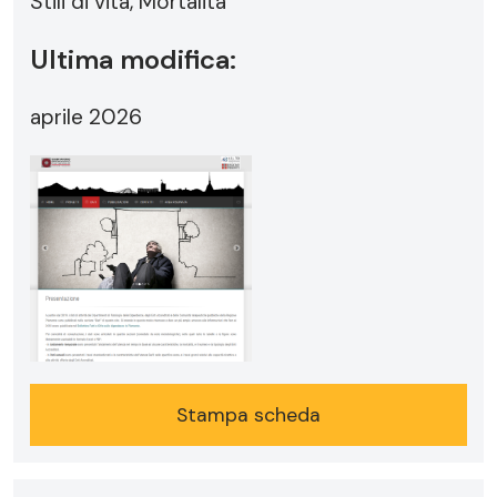
Stili di vita, Mortalità
Ultima modifica:
aprile 2026
Stampa scheda