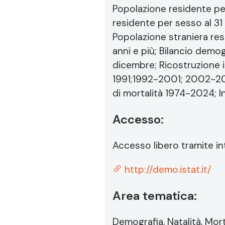
Popolazione residente per
residente per sesso al 31
Popolazione straniera res
anni e più; Bilancio demo
dicembre; Ricostruzione i
1991;1992-2001; 2002-2019
di mortalità 1974-2024; I
Accesso:
Accesso libero tramite inte
http://demo.istat.it/
Area tematica:
Demografia, Natalità, Mort