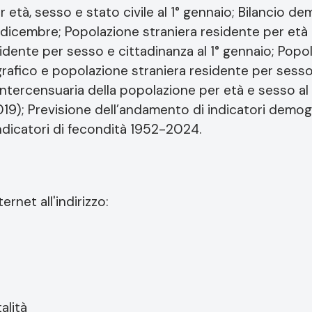
 età, sesso e stato civile al 1° gennaio; Bilancio d
 dicembre; Popolazione straniera residente per età 
idente per sesso e cittadinanza al 1° gennaio; Popo
grafico e popolazione straniera residente per sesso 
ntercensuaria della popolazione per età e sesso al 
); Previsione dell’andamento di indicatori demogra
ndicatori di fecondità 1952-2024.
rnet all'indirizzo:
alità