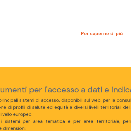
Per saperne di più
rumenti per l'accesso a dati e indic
rincipali sistemi di accesso, disponibili sul web, per la consult
ne di profili di salute ed equità a diversi livelli territoriali
 livello europeo.
 i sistemi per area tematica e per area territoriale, per
e dimensioni.