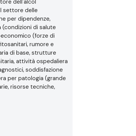
ore dell'alcol
l settore delle
one per dipendenze,
 (condizioni di salute
ioeconomico (forze di
itosanitari, rumore e
ria di base, strutture
taria, attività ospedaliera
agnostici, soddisfazione
liera per patologia (grande
rie, risorse tecniche,