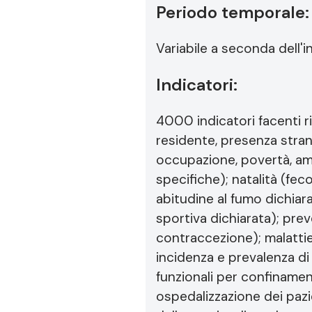
Periodo temporale:
Variabile a seconda dell'in
Indicatori:
4000 indicatori facenti 
residente, presenza stranie
occupazione, povertà, am
specifiche); natalità (feco
abitudine al fumo dichiarat
sportiva dichiarata); pre
contraccezione); malattie 
incidenza e prevalenza di 
funzionali per confinamen
ospedalizzazione dei pazien