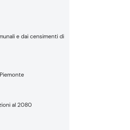
omunali e dai censimenti di
i Piemonte
ioni al 2080