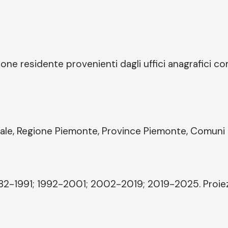
azione residente provenienti dagli uffici anagrafici c
itoriale, Regione Piemonte, Province Piemonte, Comun
82-1991; 1992-2001; 2002-2019; 2019-2025. Proiez