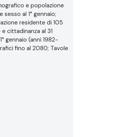
emografico e popolazione
e sesso al 1° gennaio;
lazione residente di 105
e cittadinanza al 31
1° gennaio (anni 1982-
fici fino al 2080; Tavole