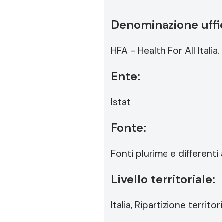
Denominazione uffic
HFA - Health For All Itali
Ente:
Istat
Fonte:
Fonti plurime e differenti
Livello territoriale:
Italia, Ripartizione terri