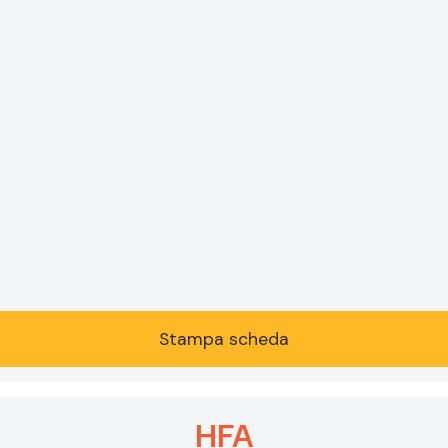
Stampa scheda
HFA