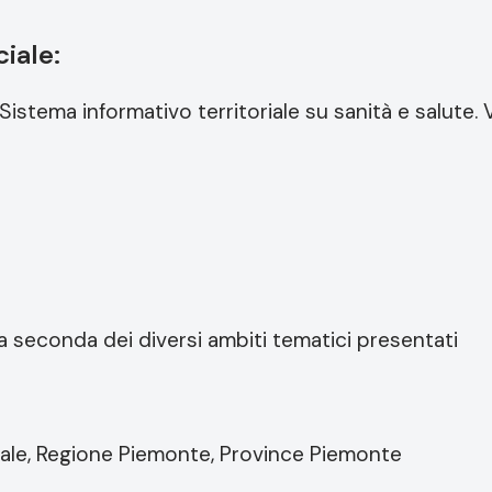
iale:
a. Sistema informativo territoriale su sanità e salu
 a seconda dei diversi ambiti tematici presentati
toriale, Regione Piemonte, Province Piemonte