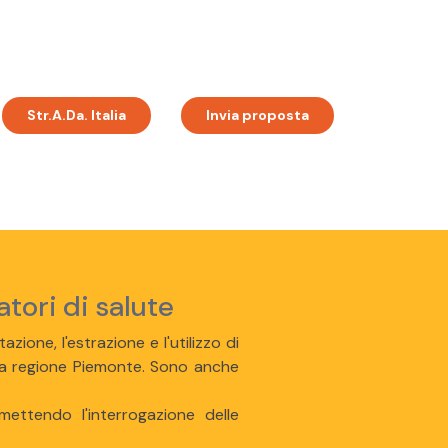
Str.A.Da. Italia
Invia proposta
atori di salute
azione, l'estrazione e l'utilizzo di
 della regione Piemonte. Sono anche
mettendo l'interrogazione delle