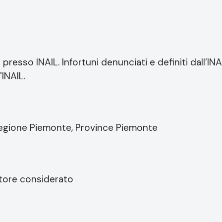
presso INAIL. Infortuni denunciati e definiti dall’INA
'INAIL.
, Regione Piemonte, Province Piemonte
catore considerato