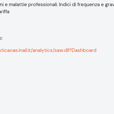
i e malattie professionali. Indici di frequenza e grav
riffa
o:
ticaoas.inail.it/analytics/saw.dll?Dashboard