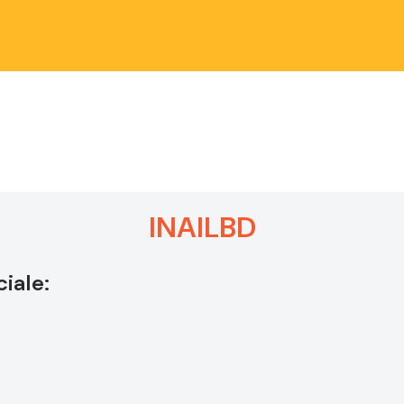
INAILBD
iale: