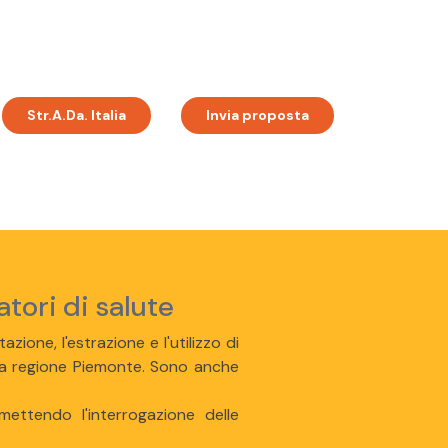
Str.A.Da. Italia
Invia proposta
atori di salute
azione, l'estrazione e l'utilizzo di
 della regione Piemonte. Sono anche
mettendo l'interrogazione delle