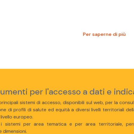
Per saperne di più
rumenti per l'accesso a dati e indic
rincipali sistemi di accesso, disponibili sul web, per la consult
ne di profili di salute ed equità a diversi livelli territoriali
 livello europeo.
 i sistemi per area tematica e per area territoriale, per
e dimensioni.