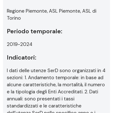
Regione Piemonte, ASL Piemonte, ASL di
Torino
Periodo temporale:
2019-2024
Indicatori:
I dati delle utenze SerD sono organizzati in 4
sezioni: 1. Andamento temporale: in base ad
alcune caratteristiche, la mortalità, il numero
e la tipologia degli Enti Accreditati. 2. Dati
annuali: sono presentati i tassi
standardizzati e le caratteristiche
dell’utenza SerD nello specifico anno e i