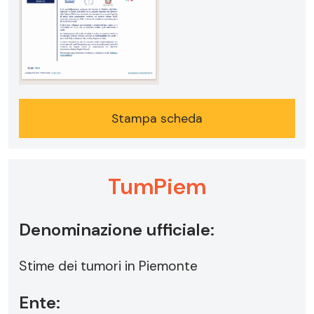
Stampa scheda
TumPiem
Denominazione ufficiale:
Stime dei tumori in Piemonte
Ente: