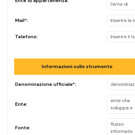
Ente di appartenenza:
Mail*:
Telefono:
Informazioni sullo strumento
Denominazione ufficiale*:
Ente:
Fonte: