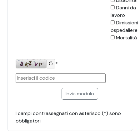
Disabilità
Danni da
lavoro
Dimissioni
ospedaliere
Mortalità
↻
*
I campi contrassegnati con asterisco (*) sono
obbligatori