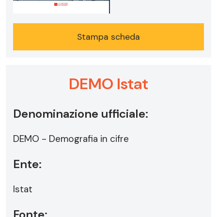
Stampa scheda
DEMO Istat
Denominazione ufficiale:
DEMO - Demografia in cifre
Ente:
Istat
Fonte: