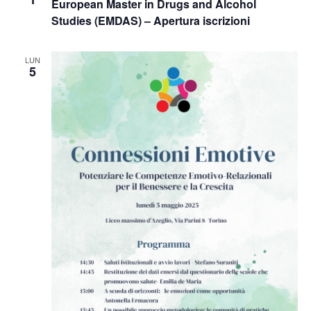
European Master in Drugs and Alcohol
Naviga
Studies (EMDAS) – Apertura iscrizioni
LUN
5