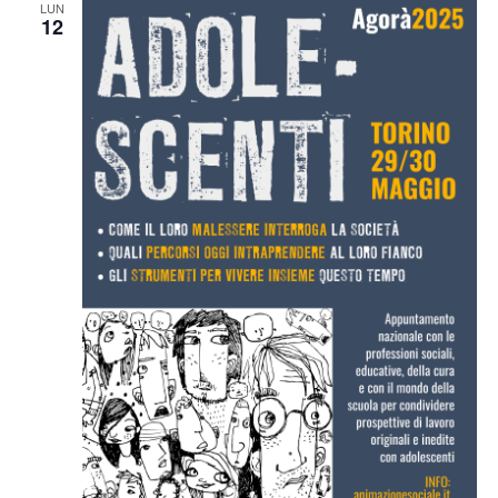
LUN
12