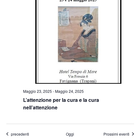
Maggio 23, 2025
-
Maggio 24, 2025
L’attenzione per la cura e la cura
nell’attenzione
Eventi
precedenti
Oggi
Prossimi eventi