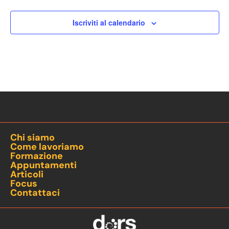
Iscriviti al calendario
Chi siamo
Come lavoriamo
Formazione
Appuntamenti
Articoli
Focus
Contattaci