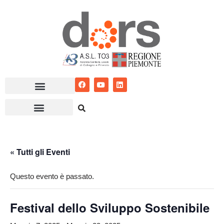
Vai
al
contenuto
« Tutti gli Eventi
Questo evento è passato.
Festival dello Sviluppo Sostenibile