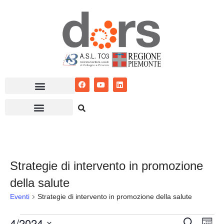
Vai
al
contenuto
Strategie di intervento in promozione
della salute
Eventi
Strategie di intervento in promozione della salute
4/2024
Eventi
Ev
Cerca