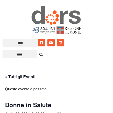
Vai
al
contenuto
« Tutti gli Eventi
Questo evento è passato.
Donne in Salute