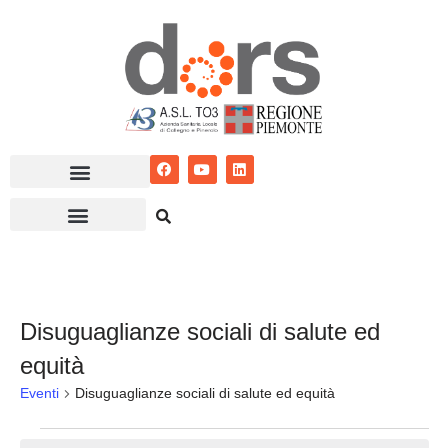
Vai
al
contenuto
Disuguaglianze sociali di salute ed
equità
Eventi
Disuguaglianze sociali di salute ed equità