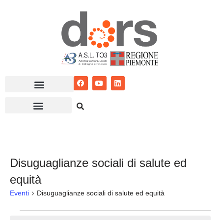
Vai
al
contenuto
Disuguaglianze sociali di salute ed
equità
Eventi
Disuguaglianze sociali di salute ed equità