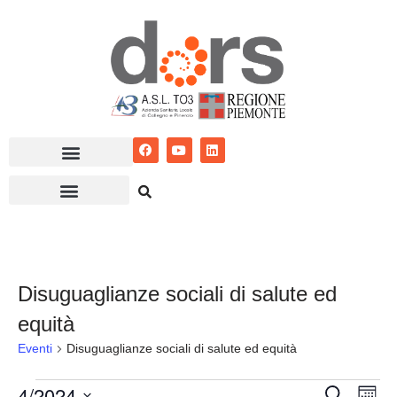
Vai
al
contenuto
Disuguaglianze sociali di salute ed
equità
Eventi
Disuguaglianze sociali di salute ed equità
4/2024
Eventi
Ev
Cerca