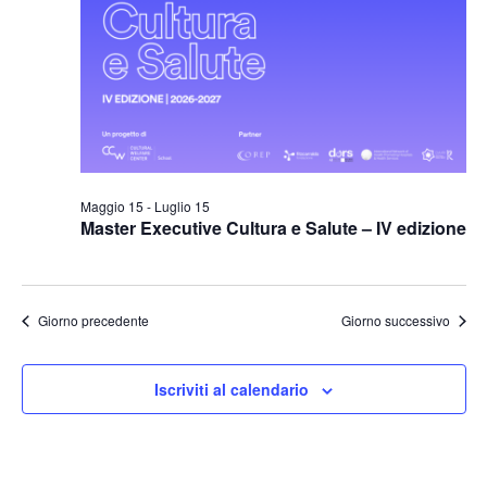
Naviga
Maggio 15
-
Luglio 15
Master Executive Cultura e Salute – IV edizione
Giorno precedente
Giorno successivo
Iscriviti al calendario