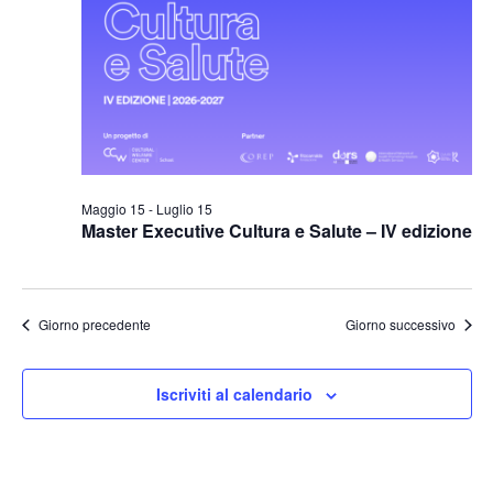
Naviga
Maggio 15
-
Luglio 15
Master Executive Cultura e Salute – IV edizione
Giorno precedente
Giorno successivo
Iscriviti al calendario