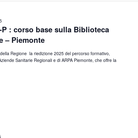
5
 : corso base sulla Biblioteca
te – Piemonte
 della Regione la riedizione 2025 del percorso formativo,
 Aziende Sanitarie Regionali e di ARPA Piemonte, che offre la
5