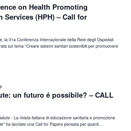
rence on Health Promoting
h Services (HPH) – Call for
, la 31a Conferenza Internazionale della Rete degli Ospedali
ta sul tema “Creare sistemi sanitari sostenibili per promuovere
6
ute: un futuro é possibile? – CALL
alute - La rivista italiana di educazione sanitaria e promozione
ute" ha lanciato una Call for Papers pensata per quanti…