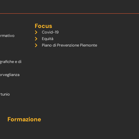
Focus
Covid-19
ormativo
Equità
Piano di Prevenzione Piemonte
grafiche e di
orveglianza
rtunio
Formazione