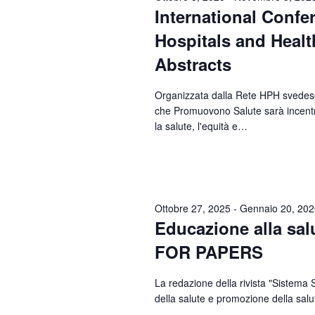
International Confe
Hospitals and Healt
Abstracts
Organizzata dalla Rete HPH svedese
che Promuovono Salute sarà incentra
la salute, l'equità e…
Ottobre 27, 2025
-
Gennaio 20, 202
Educazione alla sal
FOR PAPERS
La redazione della rivista "Sistema S
della salute e promozione della sal