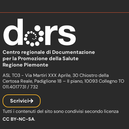
Centro regionale di Documentazione
per la Promozione della Salute
Regione Piemonte
ASL TO3 - Via Martiri XXX Aprile, 30 Chiostro della
Certosa Reale, Padiglione 18 – II piano, 10093 Collegno TO
011.4017731 / 732
Scrivici
Tutti i contenuti del sito sono condivisi secondo licenza
CC BY-NC-SA
.