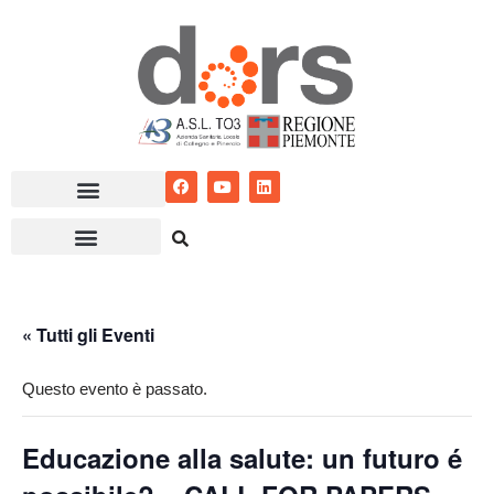
Vai
al
contenuto
« Tutti gli Eventi
Questo evento è passato.
Educazione alla salute: un futuro é