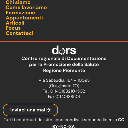
Chi siamo
Come lavoriamo
Formazione
Appuntamenti
Articoli
Focus
Contattaci
Centro regionale di Documentazione
per la Promozione della Salute
Regione Piemonte
Via Sabaudia, 164 - 10095
(Grugliasco TO)
Tel. 01140188210-502
Fax 01140188501
Inviaci una mail
Tutti i contenuti del sito sono condivisi secondo licenza
CC
BY-NC-SA
.