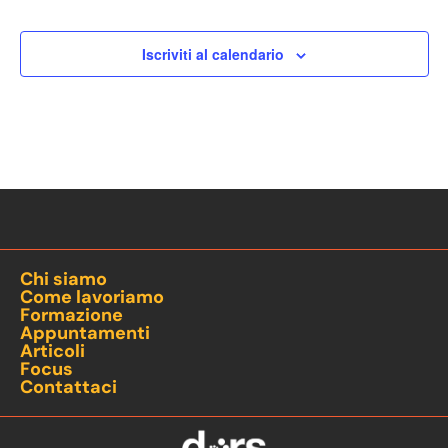
Iscriviti al calendario
Chi siamo
Come lavoriamo
Formazione
Appuntamenti
Articoli
Focus
Contattaci