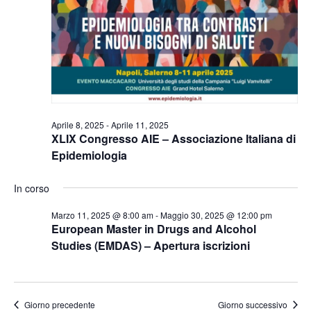
Naviga
Aprile 8, 2025
-
Aprile 11, 2025
XLIX Congresso AIE – Associazione Italiana di
Epidemiologia
In corso
Marzo 11, 2025 @ 8:00 am
-
Maggio 30, 2025 @ 12:00 pm
European Master in Drugs and Alcohol
Studies (EMDAS) – Apertura iscrizioni
Giorno precedente
Giorno successivo