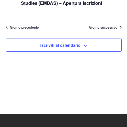
Studies (EMDAS) – Apertura iscrizioni
Naviga
Giorno precedente
Giorno successivo
Iscriviti al calendario