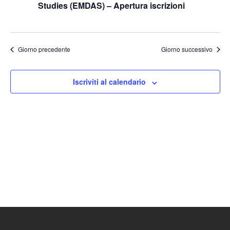
Studies (EMDAS) – Apertura iscrizioni
Naviga
Giorno precedente
Giorno successivo
Iscriviti al calendario