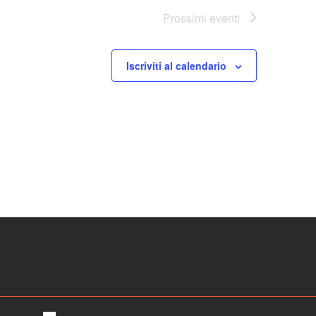
Prossimi eventi
Iscriviti al calendario