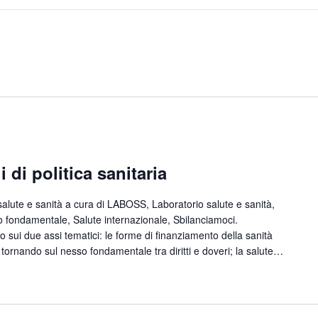
 di politica sanitaria
alute e sanità a cura di LABOSS, Laboratorio salute e sanità,
tto fondamentale, Salute internazionale, Sbilanciamoci.
o sui due assi tematici: le forme di finanziamento della sanità
i, tornando sul nesso fondamentale tra diritti e doveri; la salute…