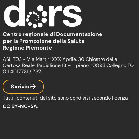
Centro regionale di Documentazione
per la Promozione della Salute
Regione Piemonte
ASL TO3 - Via Martiri XXX Aprile, 30 Chiostro della
Certosa Reale, Padiglione 18 – II piano, 10093 Collegno TO
011.4017731 / 732
Scrivici
Tutti i contenuti del sito sono condivisi secondo licenza
CC BY-NC-SA
.