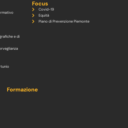
Focus
Covid-19
ormativo
Equità
Piano di Prevenzione Piemonte
grafiche e di
orveglianza
rtunio
Formazione