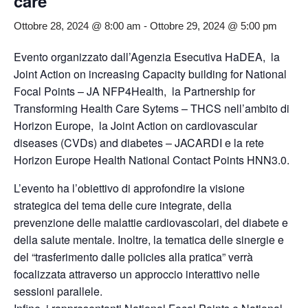
care
Ottobre 28, 2024 @ 8:00 am
-
Ottobre 29, 2024 @ 5:00 pm
Evento organizzato dall’Agenzia Esecutiva HaDEA, la
Joint Action on increasing Capacity building for National
Focal Points – JA NFP4Health, la Partnership for
Transforming Health Care Sytems – THCS nell’ambito di
Horizon Europe, la Joint Action on cardiovascular
diseases (CVDs) and diabetes – JACARDI e la rete
Horizon Europe Health National Contact Points HNN3.0.
L’evento ha l’obiettivo di approfondire la visione
strategica del tema delle cure integrate, della
prevenzione delle malattie cardiovascolari, del diabete e
della salute mentale. Inoltre, la tematica delle sinergie e
del “trasferimento dalle policies alla pratica” verrà
focalizzata attraverso un approccio interattivo nelle
sessioni parallele.