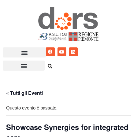
Vai
al
contenuto
« Tutti gli Eventi
Questo evento è passato.
Showcase Synergies for integrated