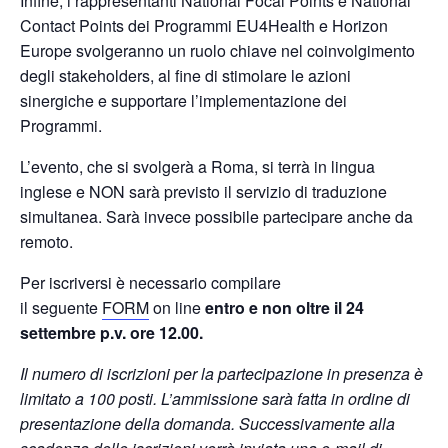
Infine, i rappresentanti National Focal Points e National
Contact Points dei Programmi EU4Health e Horizon
Europe svolgeranno un ruolo chiave nel coinvolgimento
degli stakeholders, al fine di stimolare le azioni
sinergiche e supportare l’implementazione dei
Programmi.
L’evento, che si svolgerà a Roma, si terrà in lingua
inglese e NON sarà previsto il servizio di traduzione
simultanea. Sarà invece possibile partecipare anche da
remoto.
Per iscriversi è necessario compilare
il seguente
FORM
on line
entro e non oltre il 24
settembre p.v. ore 12.00.
Il numero di iscrizioni per la partecipazione in presenza è
limitato a 100 posti. L’ammissione sarà fatta in ordine di
presentazione della domanda. Successivamente alla