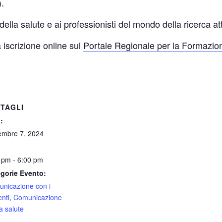
.
i della salute e ai professionisti del mondo della ricerca 
 iscrizione online sul
Portale Regionale per la Formazion
TAGLI
:
mbre 7, 2024
 pm - 6:00 pm
gorie Evento:
nicazione con i
enti
,
Comunicazione
a salute