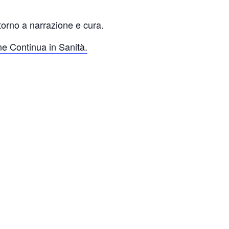
attorno a narrazione e cura.
e Continua in Sanità.