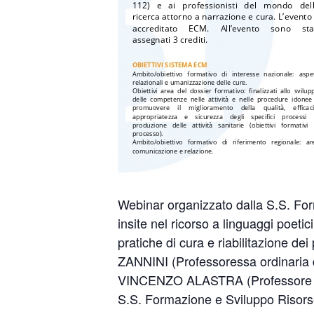
Webinar organizzato dalla S.S. Form
insite nel ricorso a linguaggi poetici
pratiche di cura e riabilitazione de
ZANNINI (Professoressa ordinaria di
VINCENZO ALASTRA (Professore a Co
S.S. Formazione e Sviluppo Risor