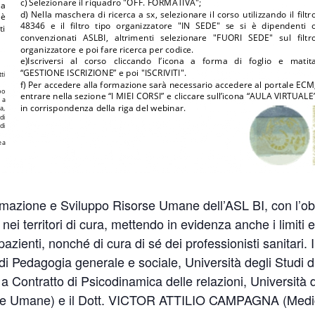
azione e Sviluppo Risorse Umane dell’ASL BI, con l’obiet
 nei territori di cura, mettendo in evidenza anche i limiti e 
i pazienti, nonché di cura di sé dei professionisti sanitari
 Pedagogia generale e sociale, Università degli Studi di 
ntratto di Psicodinamica delle relazioni, Università de
se Umane) e il Dott. VICTOR ATTILIO CAMPAGNA (Medico