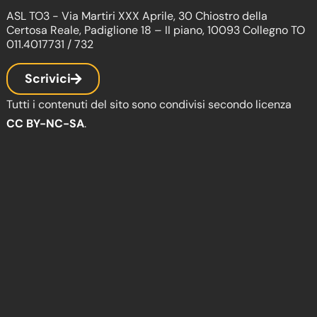
ASL TO3 - Via Martiri XXX Aprile, 30 Chiostro della
Certosa Reale, Padiglione 18 – II piano, 10093 Collegno TO
011.4017731 / 732
Scrivici
Tutti i contenuti del sito sono condivisi secondo licenza
CC BY-NC-SA
.