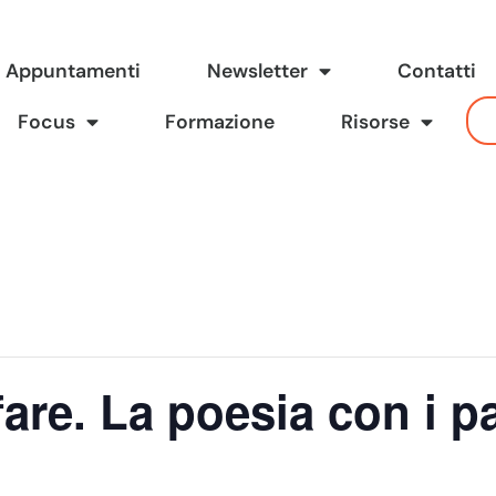
Appuntamenti
Newsletter
Contatti
Focus
Formazione
Risorse
l fare. La poesia con i p