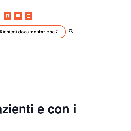
Richiedi documentazione
azienti e con i