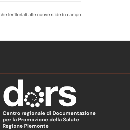
che territoriali alle nuove sfide in campo
Centro regionale di Documentazione
per la Promozione della Salute
Regione Piemonte