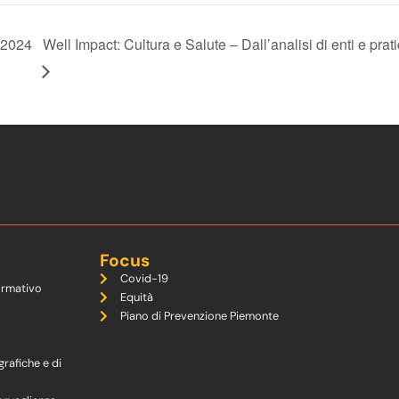
 2024
Well Impact: Cultura e Salute – Dall’analisi di enti e prati
Focus
Covid-19
ormativo
Equità
Piano di Prevenzione Piemonte
grafiche e di