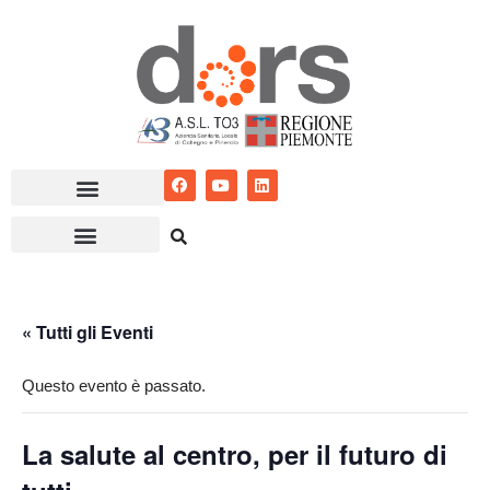
Vai
al
contenuto
« Tutti gli Eventi
Questo evento è passato.
La salute al centro, per il futuro di