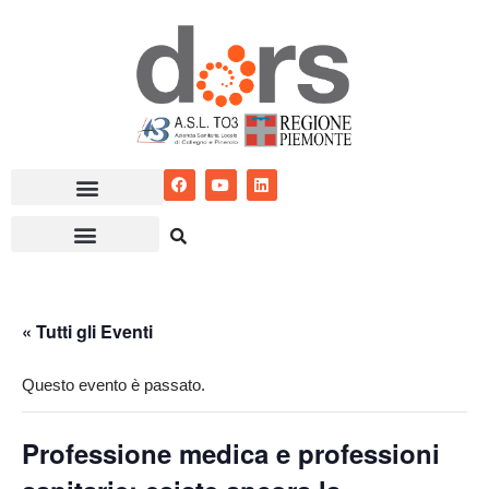
Vai
al
contenuto
« Tutti gli Eventi
Questo evento è passato.
Professione medica e professioni