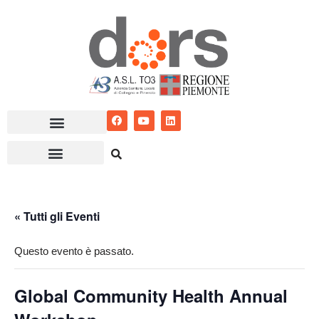
Vai
al
contenuto
« Tutti gli Eventi
Questo evento è passato.
Global Community Health Annual