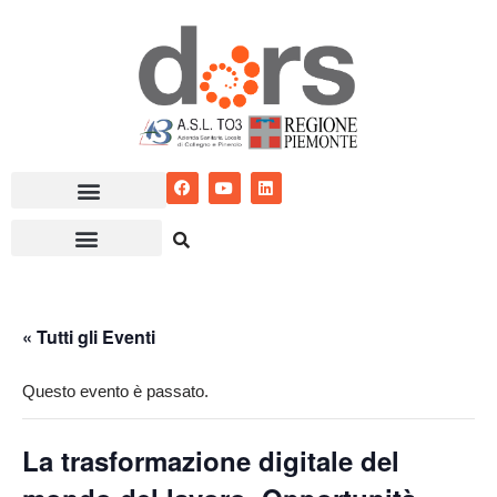
Vai
al
contenuto
« Tutti gli Eventi
Questo evento è passato.
La trasformazione digitale del