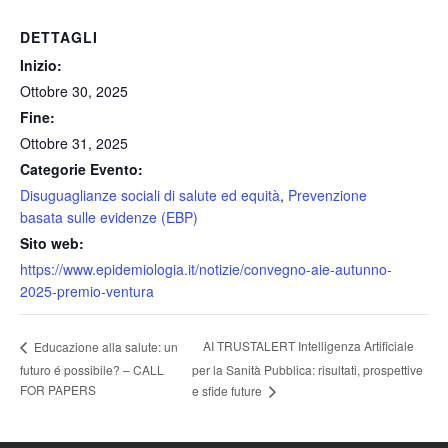
DETTAGLI
Inizio:
Ottobre 30, 2025
Fine:
Ottobre 31, 2025
Categorie Evento:
Disuguaglianze sociali di salute ed equità
,
Prevenzione
basata sulle evidenze (EBP)
Sito web:
https://www.epidemiologia.it/notizie/convegno-aie-autunno-
2025-premio-ventura
AI TRUSTALERT Intelligenza Artificiale
Educazione alla salute: un
futuro é possibile? – CALL
per la Sanità Pubblica: risultati, prospettive
FOR PAPERS
e sfide future