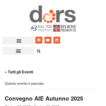
Vai
al
contenuto
« Tutti gli Eventi
Questo evento è passato.
Convegno AIE Autunno 2025