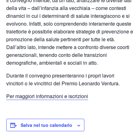
Il convegno intende, da un lato, analizzare le diverse fasi
della vita – dall’infanzia alla vecchiaia – come contesti
dinamici in cui i determinanti di salute interagiscono e si
evolvono. Infatti, solo comprendendo interamente queste
traiettorie è possibile elaborare strategie di prevenzione e
promozione della salute pertinenti per tutte le età.
Dall’altro lato, intende mettere a confronto diverse coorti
generazionali, tenendo conto delle transizioni
demografiche, ambientali e sociali in atto.
Durante il convegno presenteranno i propri lavori
vincitori o le vincitrici del Premio Leonardo Ventura.
Per maggiori informazioni e iscrizioni
Salva nel tuo calendario