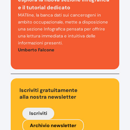
e il tutorial dedicato
MATline, la banca dati sui cancerogeni in
ambito occupazionale, mette a disposizione
una sezione Infografica pensata per offrire
una lettura immediata e intuitiva delle
informazioni presenti.
Umberto Falcone
Iscriviti gratuitamente
alla nostra newsletter
Iscriviti
Archivio newsletter