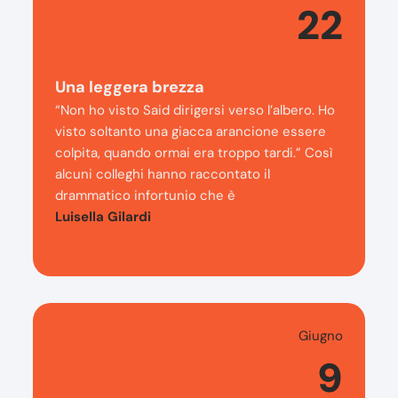
22
Una leggera brezza
“Non ho visto Said dirigersi verso l’albero. Ho
visto soltanto una giacca arancione essere
colpita, quando ormai era troppo tardi.” Così
alcuni colleghi hanno raccontato il
drammatico infortunio che è
Luisella Gilardi
Giugno
9