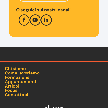
O seguici sui nostri canali
Chi siamo
Come lavoriamo
Formazione
Appuntamenti
Articoli
Focus
Contattaci