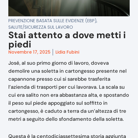
PREVENZIONE BASATA SULLE EVIDENZE (EBP)
,
SALUTE/SICUREZZA SUL LAVORO
Stai attento a dove metti i
piedi
Novembre 17, 2025
Lidia Fubini
José, al suo primo giorno di lavoro, doveva
demolire una soletta in cartongesso presente nel
capannone presso cui si sarebbe trasferita
l’azienda di trasporti per cui lavorava. La scala su
cui era salito non era abbastanza alta, e spostando
il peso sul piede appoggiato sul soffitto in
cartongesso, è caduto a terra da un’altezza di tre
metri a seguito dello sfondamento della soletta.
Questa è la centodiciassettesima storia aggiunta