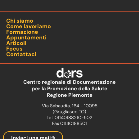
Chi siamo
Come lavoriamo
Formazione
Appuntamenti
Articoli
Focus
Contattaci
Centro regionale di Documentazione
per la Promozione della Salute
Regione Piemonte
Via Sabaudia, 164 - 10095
(Grugliasco TO)
Tel. 01140188210-502
Fax 01140188501
Inviaci una mail