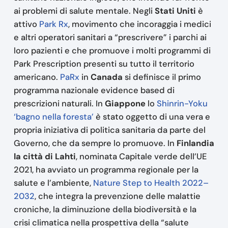
ai problemi di salute mentale. Negli
Stati Uniti
è
attivo
Park Rx
, movimento che incoraggia i medici
e altri operatori sanitari a “prescrivere” i parchi ai
loro pazienti e che promuove i molti programmi di
Park Prescription presenti su tutto il territorio
americano.
PaRx
in
Canada
si definisce il primo
programma nazionale evidence based di
prescrizioni naturali. In
Giappone
lo
Shinrin-Yoku
‘bagno nella foresta’
è stato oggetto di una vera e
propria iniziativa di politica sanitaria da parte del
Governo, che da sempre lo promuove. In
Finlandia
la città di Lahti
, nominata Capitale verde dell’UE
2021, ha avviato un programma regionale per la
salute e l’ambiente,
Nature Step to Health 2022–
2032
, che integra la prevenzione delle malattie
croniche, la diminuzione della biodiversità e la
crisi climatica nella prospettiva della “salute