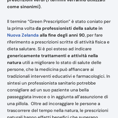
come sinonimi)
.
Il termine “Green Prescription” è stato coniato per
la prima volta
da professionisti della salute in
Nuova Zelanda
alla fine degli anni 90
, per fare
riferimento a prescrizioni scritte di attività fisica e
dieta salutare. Si è poi esteso ad indicare
genericamente trattamenti e attività nella
natura
utili a migliorare lo stato di salute delle
persone, che la medicina può affiancare ai
tradizionali interventi educativi e farmacologici. In
sintesi un professionista sanitario potrebbe
consigliare ad un suo paziente una bella
passeggiata invece o in aggiunta all’assunzione di
una pillola. Oltre ad incoraggiare le persone a
trascorrere del tempo nella natura, le prescrizioni
naturali hanno effetti benefici che superano