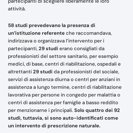
partecipanti di scegliere liberamente le loro
attività.
58 studi prevedevano la presenza di
un’istituzione referente
che raccomandava,
indirizzava o organizzava l’intervento per i
partecipanti,
29 studi
erano consigliati da
professionisti del settore sanitario, per esempio
medici, di base, centri di riabilitazione, ospedali e
altrettanti
29 studi
da professionisti del sociale,
servizi di assistenza diurna o centri per anziani in
assistenza a lungo termine, centri di riabilitazione
lavorativa per persone in congedo per malattia o
centri di assistenza per famiglie a basso reddito
per menzionarne i principali.
Solo quattro dei 92
studi, tuttavia, si sono auto-identificati come
un intervento di prescrizione naturale.