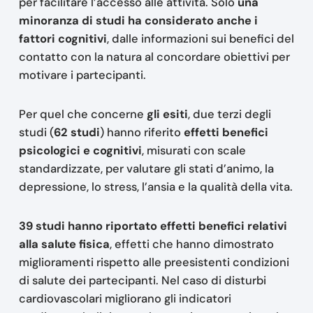
per facilitare l’accesso alle attività. Solo
una
minoranza di studi ha considerato anche i
fattori cognitivi
, dalle informazioni sui benefici del
contatto con la natura al concordare obiettivi per
motivare i partecipanti.
Per quel che concerne
gli esiti
, due terzi degli
studi (
62 studi
) hanno riferito
effetti benefici
psicologici e cognitivi
, misurati con scale
standardizzate, per valutare gli stati d’animo, la
depressione, lo stress, l’ansia e la qualità della vita.
39 studi hanno riportato effetti benefici relativi
alla salute fisica
, effetti che hanno dimostrato
miglioramenti rispetto alle preesistenti condizioni
di salute dei partecipanti. Nel caso di disturbi
cardiovascolari migliorano gli indicatori