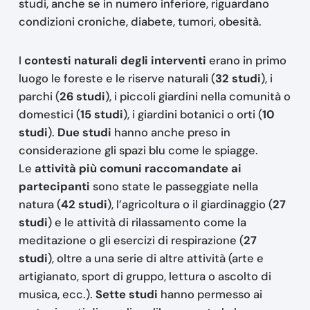
studi, anche se in numero inferiore, riguardano
condizioni croniche, diabete, tumori, obesità.
I
contesti naturali degli interventi
erano in primo
luogo le foreste e le riserve naturali (
32 studi
), i
parchi (
26 studi
), i piccoli giardini nella comunità o
domestici (
15 studi
), i giardini botanici o orti (
10
studi
).
Due studi
hanno anche preso in
considerazione gli spazi blu come le spiagge.
Le
attività più comuni raccomandate ai
partecipanti
sono state le passeggiate nella
natura (
42 studi
), l’agricoltura o il giardinaggio (
27
studi
) e le attività di rilassamento come la
meditazione o gli esercizi di respirazione (
27
studi
), oltre a una serie di altre attività (arte e
artigianato, sport di gruppo, lettura o ascolto di
musica, ecc.).
Sette studi
hanno permesso ai