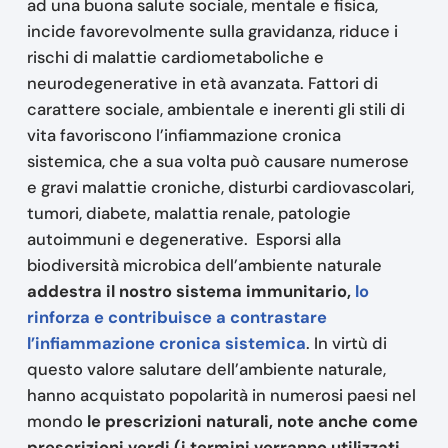
ad una buona salute sociale, mentale e fisica,
incide favorevolmente sulla gravidanza, riduce i
rischi di malattie cardiometaboliche e
neurodegenerative in età avanzata. Fattori di
carattere sociale, ambientale e inerenti gli stili di
vita favoriscono l’infiammazione cronica
sistemica, che a sua volta può causare numerose
e gravi malattie croniche, disturbi cardiovascolari,
tumori, diabete, malattia renale, patologie
autoimmuni e degenerative. Esporsi alla
biodiversità microbica dell’ambiente naturale
addestra il nostro sistema immunitario,
lo
rinforza e contribuisce a contrastare
l’infiammazione cronica sistemica
. In virtù di
questo valore salutare dell’ambiente naturale,
hanno acquistato popolarità in numerosi paesi nel
mondo
le prescrizioni naturali, note anche come
prescrizioni verdi (i termini verranno utilizzati