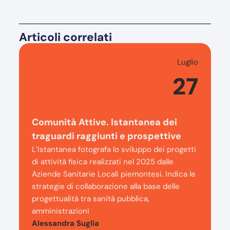
Articoli correlati
Luglio
27
Comunità Attive. Istantanea dei
traguardi raggiunti e prospettive
L’Istantanea fotografa lo sviluppo dei progetti
di attività fisica realizzati nel 2025 dalle
Aziende Sanitarie Locali piemontesi. Indica le
strategie di collaborazione alla base delle
progettualità tra sanità pubblica,
amministrazioni
Alessandra Suglia