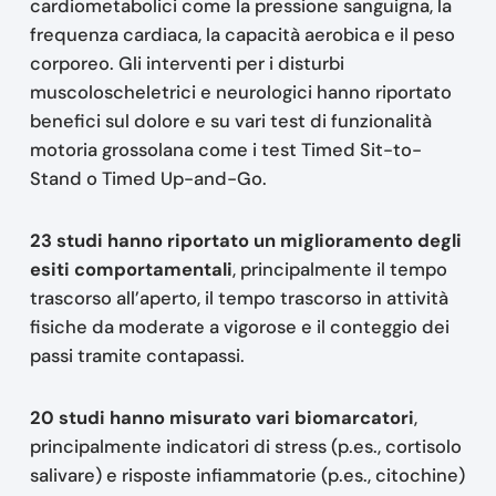
cardiometabolici come la pressione sanguigna, la
frequenza cardiaca, la capacità aerobica e il peso
corporeo. Gli interventi per i disturbi
muscoloscheletrici e neurologici hanno riportato
benefici sul dolore e su vari test di funzionalità
motoria grossolana come i test Timed Sit-to-
Stand o Timed Up-and-Go.
23 studi hanno riportato un miglioramento degli
esiti comportamentali
, principalmente il tempo
trascorso all’aperto, il tempo trascorso in attività
fisiche da moderate a vigorose e il conteggio dei
passi tramite contapassi.
20 studi hanno misurato vari biomarcatori
,
principalmente indicatori di stress (p.es., cortisolo
salivare) e risposte infiammatorie (p.es., citochine)