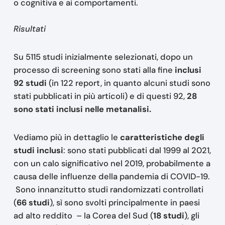
o cognitiva e ai comportamenti.
Risultati
Su 5115 studi inizialmente selezionati, dopo un
processo di screening sono stati alla fine
inclusi
92 studi
(in 122 report, in quanto alcuni studi sono
stati pubblicati in più articoli) e di questi 92,
28
sono stati inclusi nelle metanalisi.
Vediamo più in dettaglio le
caratteristiche degli
studi inclusi
: sono stati pubblicati dal 1999 al 2021,
con un calo significativo nel 2019, probabilmente a
causa delle influenze della pandemia di COVID-19.
Sono innanzitutto studi randomizzati controllati
(
66 studi
), sì sono svolti principalmente in paesi
ad alto reddito – la Corea del Sud (
18 studi
), gli