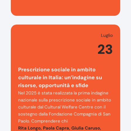
Luglio
23
Prescrizione sociale in ambito
culturale in Italia: un’indagine su
risorse, opportunità e sfide
Nel 2025 è stata realizzata la prima indagine
nazionale sulla prescrizione sociale in ambito
culturale dal Cultural Welfare Centre con il
sostegno dalla Fondazione Compagnia di San
Paolo. Comprendere chi
Rita Longo, Paola Capra, Giulia Caruso,