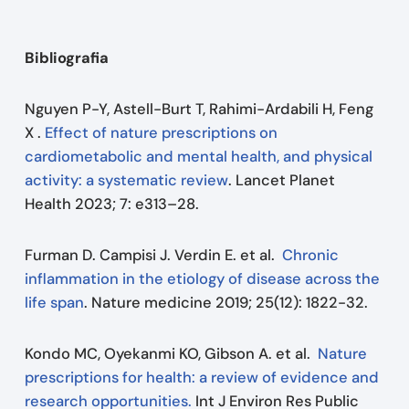
Bibliografia
Nguyen P-Y, Astell-Burt T, Rahimi-Ardabili H, Feng
X .
Effect of nature prescriptions on
cardiometabolic and mental health, and physical
activity: a systematic review
. Lancet Planet
Health 2023; 7: e313–28.
Furman D. Campisi J. Verdin E. et al.
Chronic
inflammation in the etiology of disease across the
life span
. Nature medicine 2019; 25(12): 1822-32.
Kondo MC, Oyekanmi KO, Gibson A. et al.
Nature
prescriptions for health: a review of evidence and
research opportunities.
Int J Environ Res Public