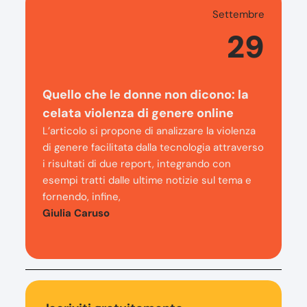
Settembre
29
Quello che le donne non dicono: la
celata violenza di genere online
L’articolo si propone di analizzare la violenza
di genere facilitata dalla tecnologia attraverso
i risultati di due report, integrando con
esempi tratti dalle ultime notizie sul tema e
fornendo, infine,
Giulia Caruso