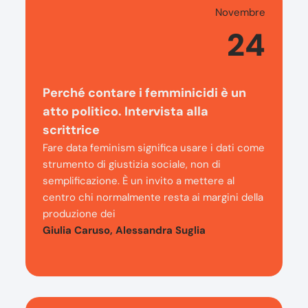
Novembre
24
Perché contare i femminicidi è un
atto politico. Intervista alla
scrittrice
Fare data feminism significa usare i dati come
strumento di giustizia sociale, non di
semplificazione. È un invito a mettere al
centro chi normalmente resta ai margini della
produzione dei
Giulia Caruso, Alessandra Suglia