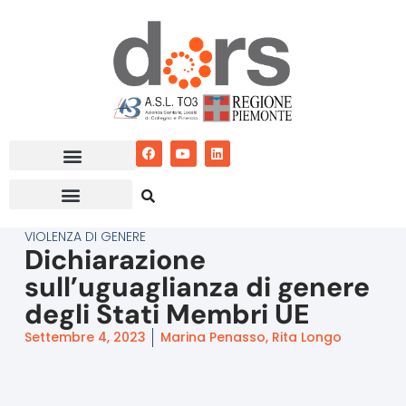
Vai
al
contenuto
VIOLENZA DI GENERE
Dichiarazione
sull’uguaglianza di genere
degli Stati Membri UE
Settembre 4, 2023
Marina Penasso, Rita Longo