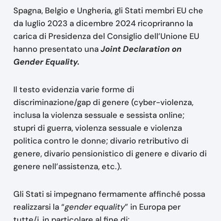
Spagna, Belgio e Ungheria, gli Stati membri EU che
da luglio 2023 a dicembre 2024 ricopriranno la
carica di Presidenza del Consiglio dell’Unione EU
hanno presentato una
Joint Declaration on
Gender Equality.
Il testo evidenzia varie forme di
discriminazione/gap di genere (cyber-violenza,
inclusa la violenza sessuale e sessista online;
stupri di guerra, violenza sessuale e violenza
politica contro le donne; divario retributivo di
genere, divario pensionistico di genere e divario di
genere nell’assistenza, etc.).
Gli Stati si impegnano fermamente affinché possa
realizzarsi la “
gender equality
” in Europa per
tutte/i, in particolare al fine di: