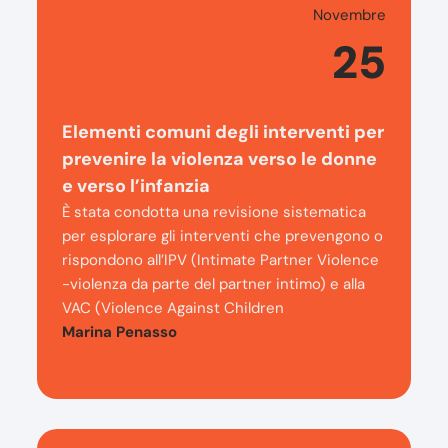
Novembre
25
Elementi comuni degli interventi per
prevenire la violenza verso le donne
e verso l’infanzia
È stata condotta una revisione sistematica
per esplorare gli interventi che prevengono o
rispondono all’IPV (Intimate Partner Violence
-violenza da parte del partner intimo) e alla
VAC (Violence Against Children
Marina Penasso