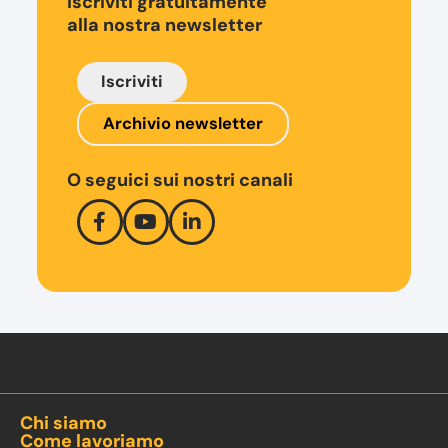
Iscriviti gratuitamente
alla nostra newsletter
Iscriviti
Archivio newsletter
O seguici sui nostri canali
Chi siamo
Come lavoriamo