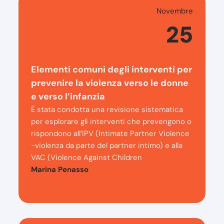
Novembre
25
Elementi comuni degli interventi per
prevenire la violenza verso le donne
e verso l’infanzia
È stata condotta una revisione sistematica
per esplorare gli interventi che prevengono o
rispondono all’IPV (Intimate Partner Violence
-violenza da parte del partner intimo) e alla
VAC (Violence Against Children
Marina Penasso