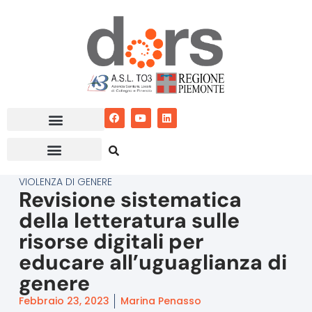
Vai
al
contenuto
VIOLENZA DI GENERE
Revisione sistematica
della letteratura sulle
risorse digitali per
educare all’uguaglianza di
genere
Febbraio 23, 2023
Marina Penasso