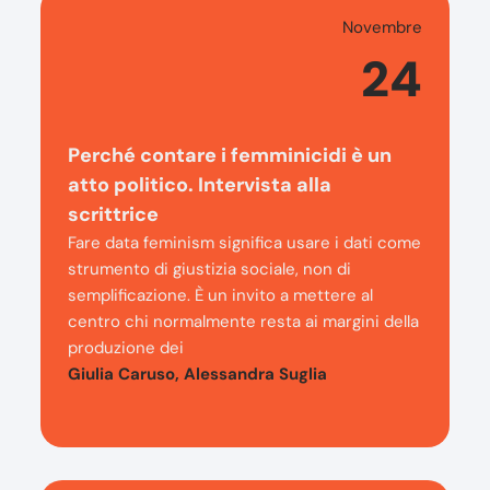
Novembre
24
Perché contare i femminicidi è un
atto politico. Intervista alla
scrittrice
Fare data feminism significa usare i dati come
strumento di giustizia sociale, non di
semplificazione. È un invito a mettere al
centro chi normalmente resta ai margini della
produzione dei
Giulia Caruso, Alessandra Suglia