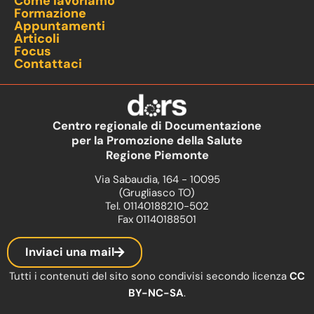
Come lavoriamo
Formazione
Appuntamenti
Articoli
Focus
Contattaci
Centro regionale di Documentazione
per la Promozione della Salute
Regione Piemonte
Via Sabaudia, 164 - 10095
(Grugliasco TO)
Tel. 01140188210-502
Fax 01140188501
Inviaci una mail
Tutti i contenuti del sito sono condivisi secondo licenza
CC
BY-NC-SA
.