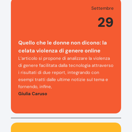
Settembre
29
Quello che le donne non dicono: la
celata violenza di genere online
L’articolo si propone di analizzare la violenza
di genere facilitata dalla tecnologia attraverso
i risultati di due report, integrando con
esempi tratti dalle ultime notizie sul tema e
fornendo, infine,
Giulia Caruso