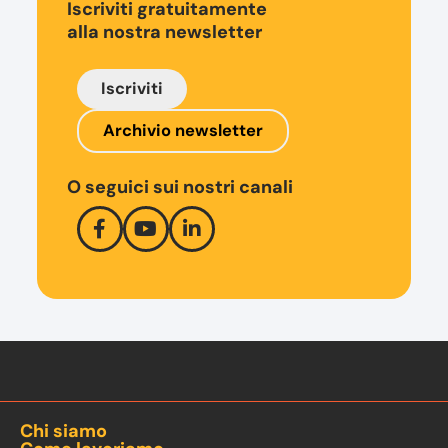
Iscriviti gratuitamente
alla nostra newsletter
Iscriviti
Archivio newsletter
O seguici sui nostri canali
Chi siamo