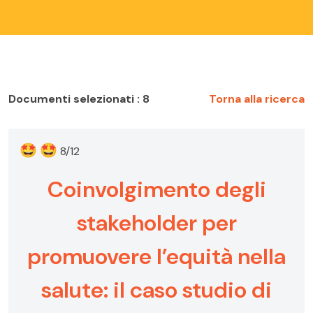
Documenti selezionati : 8
Torna alla ricerca
🤩
🤩
8/12
Coinvolgimento degli
stakeholder per
promuovere l’equità nella
salute: il caso studio di