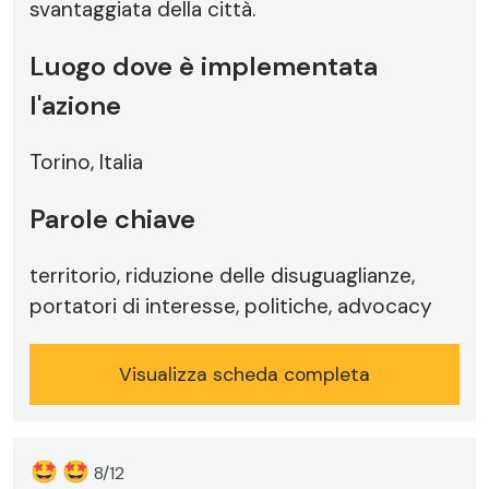
svantaggiata della città.
Luogo dove è implementata
l'azione
Torino, Italia
Parole chiave
territorio, riduzione delle disuguaglianze,
portatori di interesse, politiche, advocacy
Visualizza scheda completa
🤩
🤩
8/12