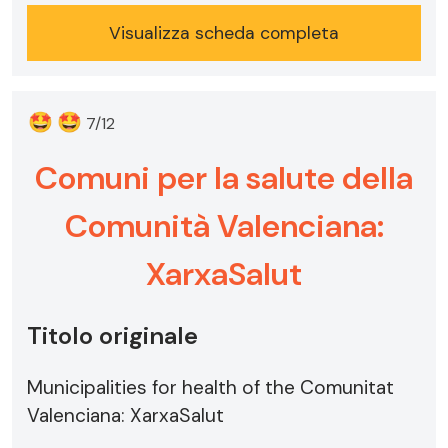
Visualizza scheda completa
🤩
🤩
7/12
Comuni per la salute della
Comunità Valenciana:
XarxaSalut
Titolo originale
Municipalities for health of the Comunitat
Valenciana: XarxaSalut