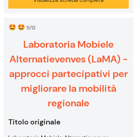
Visualizza scheda completa
🤩
🤩
5/12
Laboratoria Mobiele
Alternatievenves (LaMA) -
approcci partecipativi per
migliorare la mobilità
regionale
Titolo originale