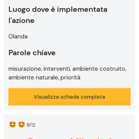
Luogo dove è implementata
l'azione
Olanda
Parole chiave
misurazione, interventi, ambiente costruito,
ambiente naturale, priorità
Visualizza scheda completa
🤩
🤩
8/12