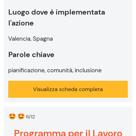
Luogo dove è implementata
l'azione
Valencia, Spagna
Parole chiave
pianificazione, comunità, inclusione
Visualizza scheda completa
🤩
🤩
6/12
Programma per il Lavoro