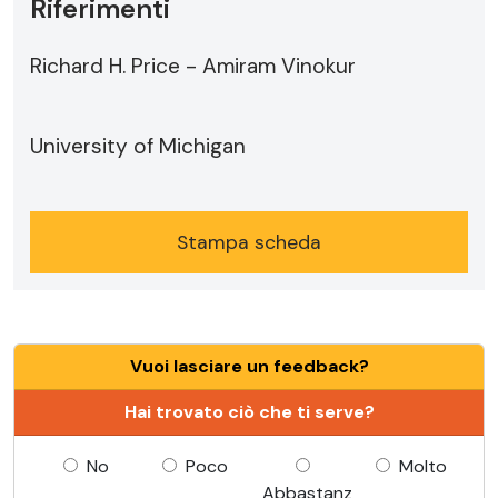
Riferimenti
Richard H. Price - Amiram Vinokur
University of Michigan
Stampa scheda
Vuoi lasciare un feedback?
Hai trovato ciò che ti serve?
No
Poco
Molto
Abbastanz