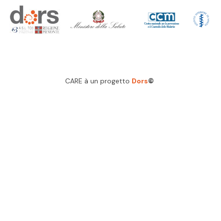
CARE à un progetto
Dors
©