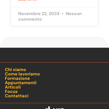
Novembre 22, 2024
Nessun
commento
Chi siamo
Come lavoriamo
Formazione
Appuntamenti
Articoli
Focus
Contattaci