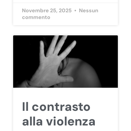
Novembre 25, 2025
Nessun
commento
Il contrasto
alla violenza