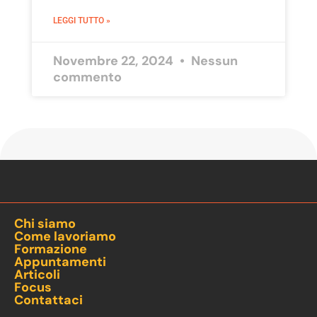
LEGGI TUTTO »
Novembre 22, 2024
Nessun
commento
Chi siamo
Come lavoriamo
Formazione
Appuntamenti
Articoli
Focus
Contattaci