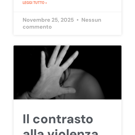
LEGGI TUTTO »
Novembre 25, 2025
Nessun
commento
Il contrasto
alla violenza