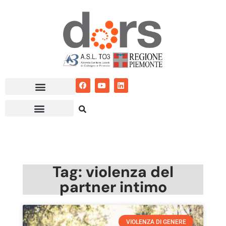
Vai
al
contenuto
Tag: violenza del
partner intimo
VIOLENZA DI GENERE