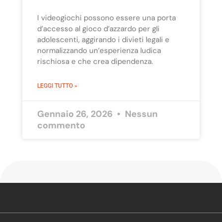
I videogiochi possono essere una porta
d’accesso al gioco d’azzardo per gli
adolescenti, aggirando i divieti legali e
normalizzando un’esperienza ludica
rischiosa e che crea dipendenza.
LEGGI TUTTO »
Gennaio 26, 2026
Nessun
commento