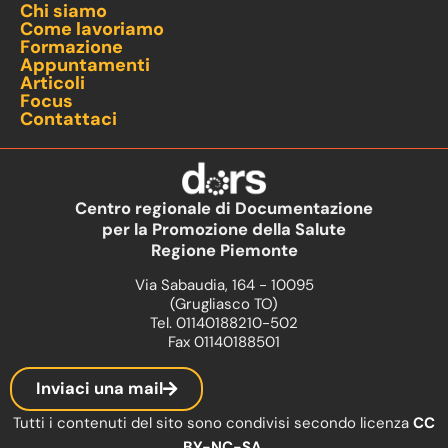
Chi siamo
Come lavoriamo
Formazione
Appuntamenti
Articoli
Focus
Contattaci
Centro regionale di Documentazione
per la Promozione della Salute
Regione Piemonte
Via Sabaudia, 164 - 10095
(Grugliasco TO)
Tel. 01140188210-502
Fax 01140188501
Inviaci una mail
Tutti i contenuti del sito sono condivisi secondo licenza
CC
BY-NC-SA
.