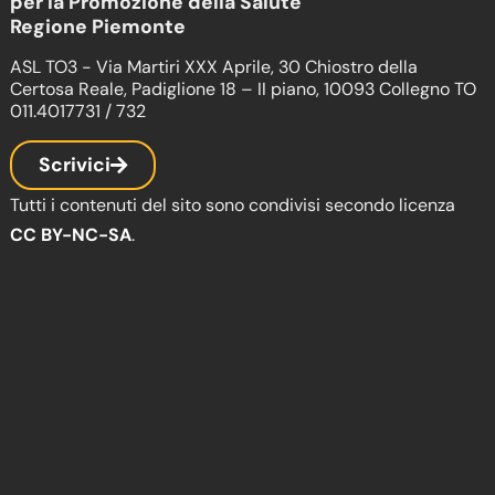
per la Promozione della Salute
Regione Piemonte
ASL TO3 - Via Martiri XXX Aprile, 30 Chiostro della
Certosa Reale, Padiglione 18 – II piano, 10093 Collegno TO
011.4017731 / 732
Scrivici
Tutti i contenuti del sito sono condivisi secondo licenza
CC BY-NC-SA
.