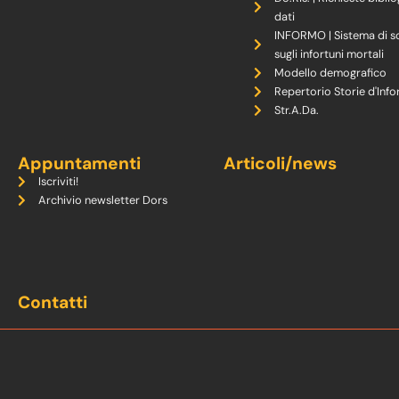
dati
INFORMO | Sistema di s
sugli infortuni mortali
Modello demografico
Repertorio Storie d'Info
Str.A.Da.
Appuntamenti
Articoli/news
Iscriviti!
Archivio newsletter Dors
Contatti