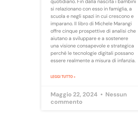
quotidiano. Fin dalla nascita i bambini
si relazionano con esso in famiglia, a
scuola e negli spazi in cui crescono e
imparano. Il libro di Michele Marangi
offre cinque prospettive di analisi che
aiutano a sviluppare e a sostenere
una visione consapevole e strategica
perché le tecnologie digitali possano
essere realmente a misura di infanzia.
LEGGI TUTTO »
Maggio 22, 2024
Nessun
commento