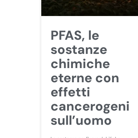
PFAS, le
sostanze
chimiche
eterne con
effetti
cancerogeni
sull’uomo