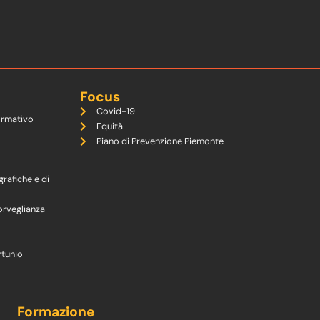
Focus
Covid-19
ormativo
Equità
Piano di Prevenzione Piemonte
grafiche e di
orveglianza
rtunio
Formazione