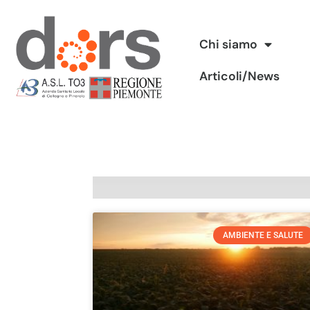
Vai
Chi siamo
al
Articoli/News
contenuto
AMBIENTE E SALUTE