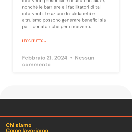
interventi prosociali e risultati di salute,
nonché le barriere e i facilitatori di tali
interventi. Le azioni di solidarietà e
altruismo possono generare benefici sia
per i donatori che per i riceventi.
LEGGI TUTTO »
Febbraio 21, 2024
Nessun
commento
Chi siamo
Come lavoriamo