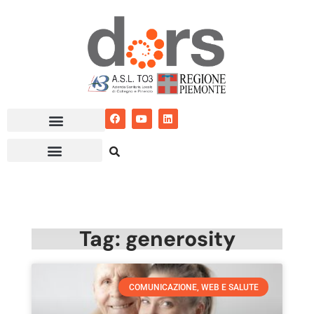
Vai
al
contenuto
Tag: generosity
COMUNICAZIONE, WEB E SALUTE