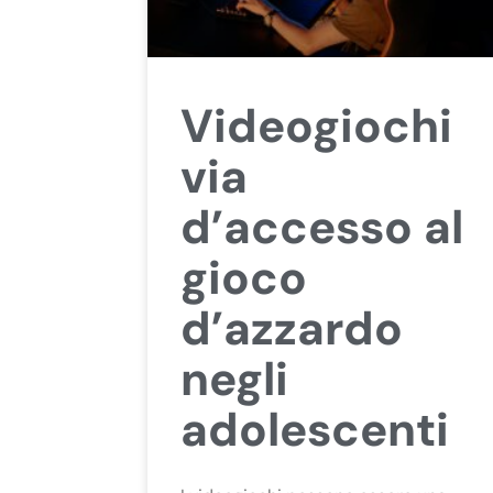
Videogiochi
via
d’accesso al
gioco
d’azzardo
negli
adolescenti