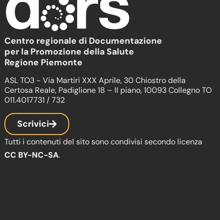
Centro regionale di Documentazione
per la Promozione della Salute
Regione Piemonte
ASL TO3 - Via Martiri XXX Aprile, 30 Chiostro della
Certosa Reale, Padiglione 18 – II piano, 10093 Collegno TO
011.4017731 / 732
Scrivici
Tutti i contenuti del sito sono condivisi secondo licenza
CC BY-NC-SA
.