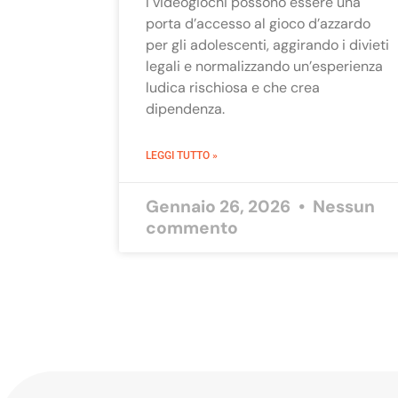
I videogiochi possono essere una
porta d’accesso al gioco d’azzardo
per gli adolescenti, aggirando i divieti
legali e normalizzando un’esperienza
ludica rischiosa e che crea
dipendenza.
LEGGI TUTTO »
Gennaio 26, 2026
Nessun
commento