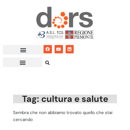
Vai
al
contenuto
Tag: cultura e salute
Sembra che non abbiamo trovato quello che stai
cercando